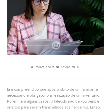
Isadora Ribeiro
Artigos
0
Já é compreendido que após o óbito de um familiar, é
necessário e obrigatório a realização de um inventário.
Porém, em alguns casos, o falecido não deixou bens e
direitos para serem transmitidos aos herdeiros. Então,