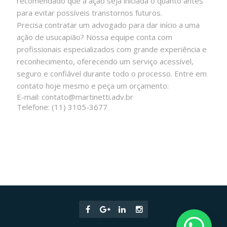
recomendado que a ação seja iniciada o quanto antes
para evitar possíveis transtornos futuros.
Precisa contratar um advogado para dar início a uma
ação de usucapião? Nossa equipe conta com
profissionais especializados com grande experiência e
reconhecimento, oferecendo um serviço acessível,
seguro e confiável durante todo o processo. Entre em
contato hoje mesmo e peça um orçamento:
E-mail: contato@martinetti.adv.br
Telefone: (11) 3105-3677