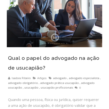
Qual o papel do advogado na ação
de usucapião?
advogado
,
advogado especialista
,
Isadora Ribeiro
Artigos
advogado obrigatório
,
advogado prática usucapião
,
advogado
usucapião
,
usucapião
,
usucapião profissionais
0
Quando uma pessoa, física ou jurídica, quiser requerer
a uma ação de usucapião, é obrigatório validar que a