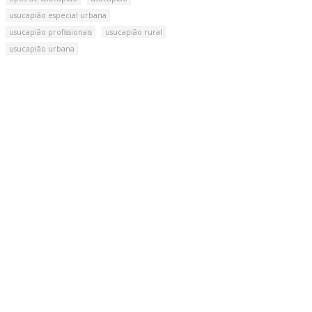
usucapião especial urbana
usucapião profissionais
usucapião rural
usucapião urbana