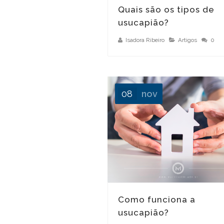
Quais são os tipos de
usucapião?
Isadora Ribeiro
Artigos
0
08
nov
É possível revogar uma doação?
Como funciona a
usucapião?