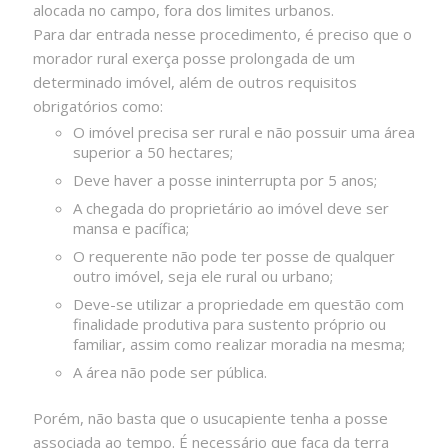
alocada no campo, fora dos limites urbanos.
Para dar entrada nesse procedimento, é preciso que o
morador rural exerça posse prolongada de um
determinado imóvel, além de outros requisitos
obrigatórios como:
O imóvel precisa ser rural e não possuir uma área
superior a 50 hectares;
Deve haver a posse ininterrupta por 5 anos;
A chegada do proprietário ao imóvel deve ser
mansa e pacífica;
O requerente não pode ter posse de qualquer
outro imóvel, seja ele rural ou urbano;
Deve-se utilizar a propriedade em questão com
finalidade produtiva para sustento próprio ou
familiar, assim como realizar moradia na mesma;
A área não pode ser pública.
Porém, não basta que o usucapiente tenha a posse
associada ao tempo. É necessário que faça da terra