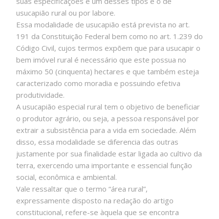
suas especificações e um desses tipos é o de
usucapião rural ou por labore.
Essa modalidade de usucapião está prevista no art.
191 da Constituição Federal bem como no art. 1.239 do
Código Civil, cujos termos expõem que para usucapir o
bem imóvel rural é necessário que este possua no
máximo 50 (cinquenta) hectares e que também esteja
caracterizado como moradia e possuindo efetiva
produtividade.
A usucapião especial rural tem o objetivo de beneficiar
o produtor agrário, ou seja, a pessoa responsável por
extrair a subsistência para a vida em sociedade. Além
disso, essa modalidade se diferencia das outras
justamente por sua finalidade estar ligada ao cultivo da
terra, exercendo uma importante e essencial função
social, econômica e ambiental.
Vale ressaltar que o termo “área rural”,
expressamente disposto na redação do artigo
constitucional, refere-se àquela que se encontra