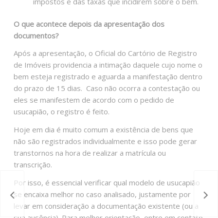
impostos e das taxas que incidirem sobre o bem.
O que acontece depois da apresentação dos
documentos?
Após a apresentação, o Oficial do Cartório de Registro
de Imóveis providencia a intimação daquele cujo nome o
bem esteja registrado e aguarda a manifestação dentro
do prazo de 15 dias. Caso não ocorra a contestação ou
eles se manifestem de acordo com o pedido de
usucapião, o registro é feito.
Hoje em dia é muito comum a existência de bens que
não são registrados individualmente e isso pode gerar
transtornos na hora de realizar a matrícula ou
transcrição.
Por isso, é essencial verificar qual modelo de usucapião
se encaixa melhor no caso analisado, justamente por
levar em consideração a documentação existente (ou a
sua ausência). Para melhor orientação, entre em contato