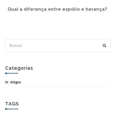
Q
Qual a diferença entre espólio e herança?
u
Categorias
Artigos
TAGS