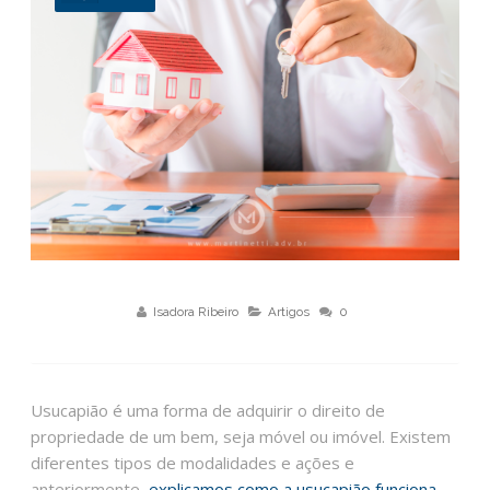
Isadora Ribeiro
Artigos
0
Usucapião é uma forma de adquirir o direito de
propriedade de um bem, seja móvel ou imóvel. Existem
diferentes tipos de modalidades e ações e
anteriormente,
explicamos como a usucapião funciona
.