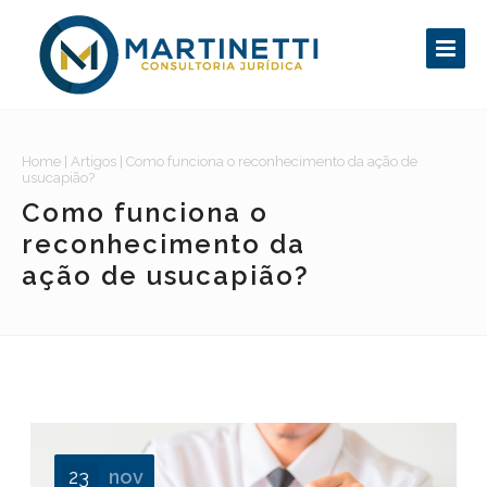
Home
|
Artigos
|
Como funciona o reconhecimento da ação de
usucapião?
Como funciona o
reconhecimento da
ação de usucapião?
23
nov